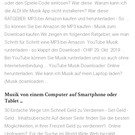
oder den Spiele-Code einlösen? War diese. Warum kann ich
die ALDI life Musik App nicht installieren? War diese
RATGEBER: MP3 bei Amazon kaufen und herunterladen - So ...
So können Sie bei Amazon.de MP3 kaufen - Musik zum
Download kaufen Wir zeigen im folgenden Ratgeber, wie man
Schritt für Schritt eine MP3 bei Amazon YouTube Musik
runterladen - so klappt der Download - CHIP 29. Okt. 2019 ...
Bei YouTube können Sie Musik runterladen und so auch ohne
Internetverbindung ... YouTube Musik Downloader: Online
herunterladen. Wie kann ich Musik auf mein Laptop laden?
(Musik downloaden ...
Musik von einem Computer auf Smartphone oder
Tablet ...
30 Einfache Wege Um Schnell Geld zu Verdienen - Get Geld -
Geld… Inhaltsübersicht Auf dieser Seite finden Sie die besten
Möglichkeiten, in Ihrer Freizeit Geld zu verdienen!1. Online
Umfragen2. Für die Suche im World Wide Web bezahlt