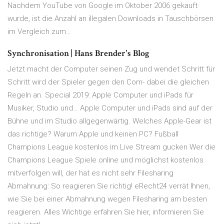
Nachdem YouTube von Google im Oktober 2006 gekauft
wurde, ist die Anzahl an illegalen Downloads in Tauschbörsen
im Vergleich zum…
Synchronisation | Hans Brender's Blog
Jetzt macht der Computer seinen Zug und wendet Schritt für
Schritt wird der Spieler gegen den Com- dabei die gleichen
Regeln an. Special 2019: Apple Computer und iPads für
Musiker, Studio und… Apple Computer und iPads sind auf der
Bühne und im Studio allgegenwärtig. Welches Apple-Gear ist
das richtige? Warum Apple und keinen PC? Fußball
Champions League kostenlos im Live Stream gucken Wer die
Champions League Spiele online und möglichst kostenlos
mitverfolgen will, der hat es nicht sehr Filesharing
Abmahnung: So reagieren Sie richtig! eRecht24 verrät Ihnen,
wie Sie bei einer Abmahnung wegen Filesharing am besten
reagieren. Alles Wichtige erfahren Sie hier, informieren Sie