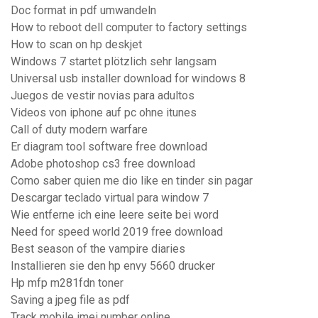
Doc format in pdf umwandeln
How to reboot dell computer to factory settings
How to scan on hp deskjet
Windows 7 startet plötzlich sehr langsam
Universal usb installer download for windows 8
Juegos de vestir novias para adultos
Videos von iphone auf pc ohne itunes
Call of duty modern warfare
Er diagram tool software free download
Adobe photoshop cs3 free download
Como saber quien me dio like en tinder sin pagar
Descargar teclado virtual para window 7
Wie entferne ich eine leere seite bei word
Need for speed world 2019 free download
Best season of the vampire diaries
Installieren sie den hp envy 5660 drucker
Hp mfp m281fdn toner
Saving a jpeg file as pdf
Track mobile imei number online