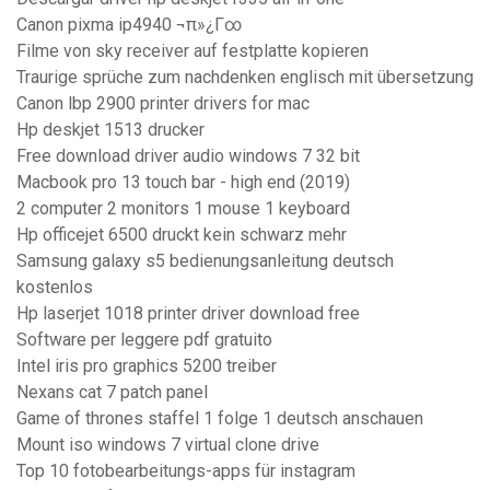
Canon pixma ip4940 ¬π»¿Γ∞
Filme von sky receiver auf festplatte kopieren
Traurige sprüche zum nachdenken englisch mit übersetzung
Canon lbp 2900 printer drivers for mac
Hp deskjet 1513 drucker
Free download driver audio windows 7 32 bit
Macbook pro 13 touch bar - high end (2019)
2 computer 2 monitors 1 mouse 1 keyboard
Hp officejet 6500 druckt kein schwarz mehr
Samsung galaxy s5 bedienungsanleitung deutsch
kostenlos
Hp laserjet 1018 printer driver download free
Software per leggere pdf gratuito
Intel iris pro graphics 5200 treiber
Nexans cat 7 patch panel
Game of thrones staffel 1 folge 1 deutsch anschauen
Mount iso windows 7 virtual clone drive
Top 10 fotobearbeitungs-apps für instagram