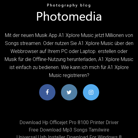
Mit der neuen Musik App A1 Xplore Music jetzt Millionen von
Songs streamen. Oder nutzen Sie A1 Xplore Music über den
Webbrowser auf Ihrem PC oder Laptop. erstellen oder
Musik für die Offline-Nutzung herunterladen, A1 Xplore Music
ist einfach zu bedienen. Wie kann ich mich für A1 Xplore
Music registrieren?
Download Hp Officejet Pro 8100 Printer Driver
Free Download Mp3 Songs Tamilwire
Universal Usb Installer Download For Windows 8