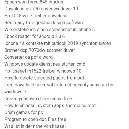
Epson workforce 845 drucker
Download ip2770 driver windows 10
Hp 1018 win7 treiber download
Best easy free graphic design software
Wie erstelle ich einen screenshot in iphone 5
Ebook reader for android 2.3.6
Iphone 4s kontakte mit outlook 2019 synchronisieren
Brother dcp 7070dw scanner driver
Converter da pdf a word
Windows update dienst neu starten cmd
Hp laserjet m1522 treiber windows 10
How to delete selected pages from pdf
Free download microsoft internet security antivirus for
windows 7
Create your own cheer music free
How to uninstall system apps android no root
Drum games for pc
Program to open doc files free
Was ist in der nähe von kassel