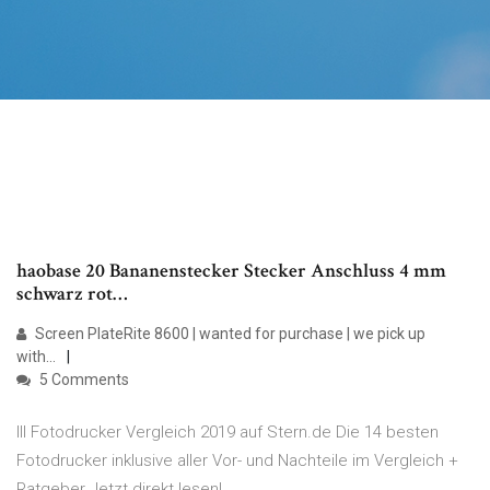
haobase 20 Bananenstecker Stecker Anschluss 4 mm
schwarz rot…
Screen PlateRite 8600 | wanted for purchase | we pick up
with…
5 Comments
lll Fotodrucker Vergleich 2019 auf Stern.de Die 14 besten
Fotodrucker inklusive aller Vor- und Nachteile im Vergleich +
Ratgeber Jetzt direkt lesen!