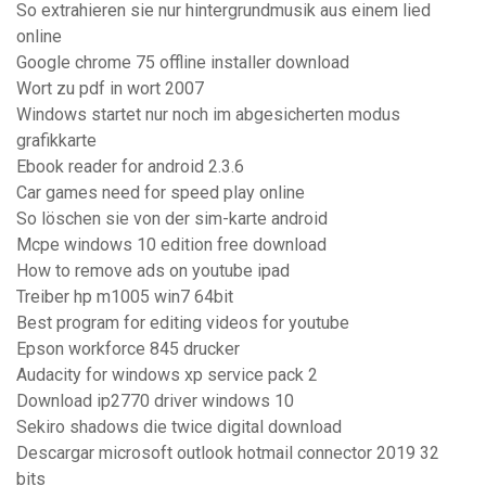
So extrahieren sie nur hintergrundmusik aus einem lied
online
Google chrome 75 offline installer download
Wort zu pdf in wort 2007
Windows startet nur noch im abgesicherten modus
grafikkarte
Ebook reader for android 2.3.6
Car games need for speed play online
So löschen sie von der sim-karte android
Mcpe windows 10 edition free download
How to remove ads on youtube ipad
Treiber hp m1005 win7 64bit
Best program for editing videos for youtube
Epson workforce 845 drucker
Audacity for windows xp service pack 2
Download ip2770 driver windows 10
Sekiro shadows die twice digital download
Descargar microsoft outlook hotmail connector 2019 32
bits