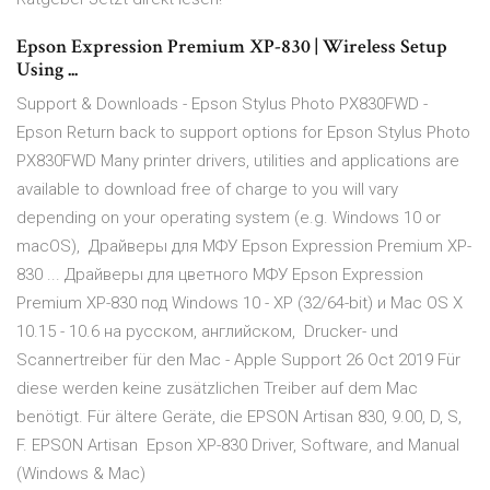
Epson Expression Premium XP-830 | Wireless Setup
Using ...
Support & Downloads - Epson Stylus Photo PX830FWD -
Epson Return back to support options for Epson Stylus Photo
PX830FWD Many printer drivers, utilities and applications are
available to download free of charge to you will vary
depending on your operating system (e.g. Windows 10 or
macOS), Драйверы для МФУ Epson Expression Premium XP-
830 ... Драйверы для цветного МФУ Epson Expression
Premium XP-830 под Windows 10 - XP (32/64-bit) и Mac OS X
10.15 - 10.6 на русском, английском, Drucker- und
Scannertreiber für den Mac - Apple Support 26 Oct 2019 Für
diese werden keine zusätzlichen Treiber auf dem Mac
benötigt. Für ältere Geräte, die EPSON Artisan 830, 9.00, D, S,
F. EPSON Artisan Epson XP-830 Driver, Software, and Manual
(Windows & Mac)