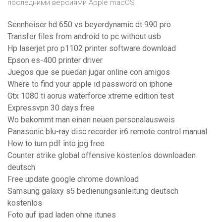
последними версиями Apple macOS.
Sennheiser hd 650 vs beyerdynamic dt 990 pro
Transfer files from android to pc without usb
Hp laserjet pro p1102 printer software download
Epson es-400 printer driver
Juegos que se puedan jugar online con amigos
Where to find your apple id password on iphone
Gtx 1080 ti aorus waterforce xtreme edition test
Expressvpn 30 days free
Wo bekommt man einen neuen personalausweis
Panasonic blu-ray disc recorder ir6 remote control manual
How to turn pdf into jpg free
Counter strike global offensive kostenlos downloaden
deutsch
Free update google chrome download
Samsung galaxy s5 bedienungsanleitung deutsch
kostenlos
Foto auf ipad laden ohne itunes