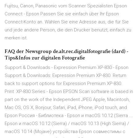
Fujitsu, Canon, Panasonic vom Scanner Spezialisten Epson
Connect - Epson Passen Sie sie einfach über Ihr Epson
Connect-Konto an. Wählen Sie eine Adresse aus, die für Sie
und jede andere Person, die den Drucker benutzt, einfach zu
merken ist.
FAQ der Newsgroup de.alt.rec.digitalfotografie (dard) -
Tips&Infos zur digitalen Fotografie
Support & Downloads - Expression Premium XP-830 - Epson
Support & Downloads: Expression Premium XP-830. Return
back to support options for Expression Premium XP-830.
Print XP-830 Series - Epson EPSON Scan software is based in
part on the work of the Independent JPEG Apple, Macintosh,
Mac OS, OS X, Bonjour, Safari, iPad, iPhone, iPod touch, and
Epson Россия - Библиотека - Epson и macOS 10.12 (Sierra ...
Epson и macOS 10.12 (Sierra) / macOS 10.13 (High Sierra) /
macOS 10.14 (Mojave) устройства Epson совместимы с