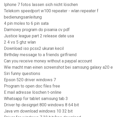
Iphone 7 fotos lassen sich nicht löschen
Telekom speedport w100 repeater - wlan repeater f
bedienungsanleitung
4 pin molex to 6 pin sata
Darmowy program do pisania cv pdf
Justice league part 2 release date usa
2 4 vs 5 ghz wlan
Download iso pcsx2 ukuran kecil
Birthday message to a friends girlfriend
Can you receive money without a paypal account
Wie macht man einen screenshot bei samsung galaxy a20 e
Siri funny questions
Epson 520 driver windows 7
Program to open doc files free
E mail adresse löschen t-online
Whatsapp for tablet samsung tab 3
Driver hp designjet 800 windows 8 64 bit
Java vm download windows 10 32 bit